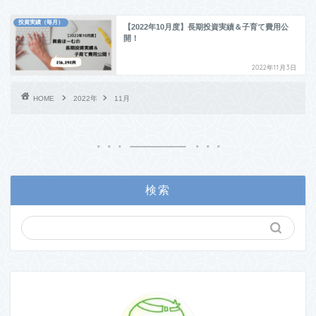
投資実績（毎月）
【2022年10月度】長期投資実績＆子育て費用公
開！
2022年11月3日
HOME
2022年
11月
検索