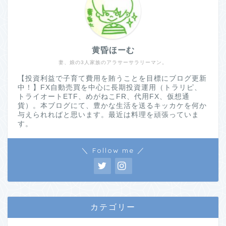
黄昏ほーむ
妻、娘の3人家族のアラサーサラリーマン。
【投資利益で子育て費用を賄うことを目標にブログ更新
中！】FX自動売買を中心に長期投資運用（トラリピ、
トライオートETF、めがねこFR、代用FX、仮想通
貨）。本ブログにて、豊かな生活を送るキッカケを何か
与えられればと思います。最近は料理を頑張っていま
す。
＼ Follow me ／
カテゴリー