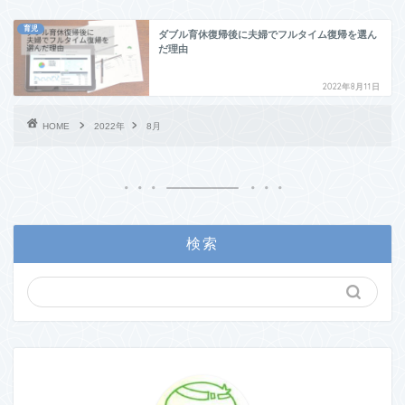
育児
ダブル育休復帰後に夫婦でフルタイム復帰を選ん
だ理由
2022年8月11日
HOME
2022年
8月
検索