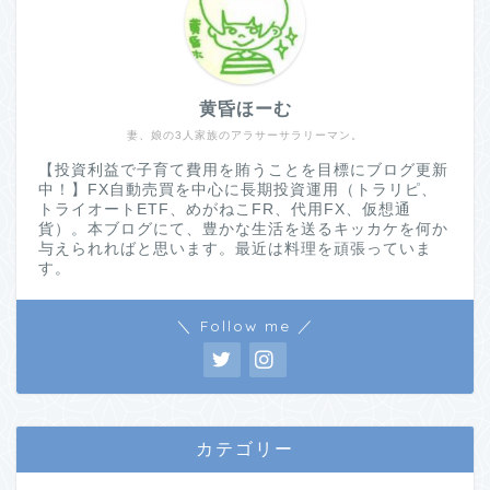
黄昏ほーむ
妻、娘の3人家族のアラサーサラリーマン。
【投資利益で子育て費用を賄うことを目標にブログ更新
中！】FX自動売買を中心に長期投資運用（トラリピ、
トライオートETF、めがねこFR、代用FX、仮想通
貨）。本ブログにて、豊かな生活を送るキッカケを何か
与えられればと思います。最近は料理を頑張っていま
す。
＼ Follow me ／
カテゴリー