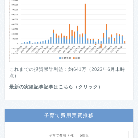
これまでの投資累計利益：約641万（2023年6月末時
点）
最新の実績記事記事はこちら（クリック）
子育て費用実費推移