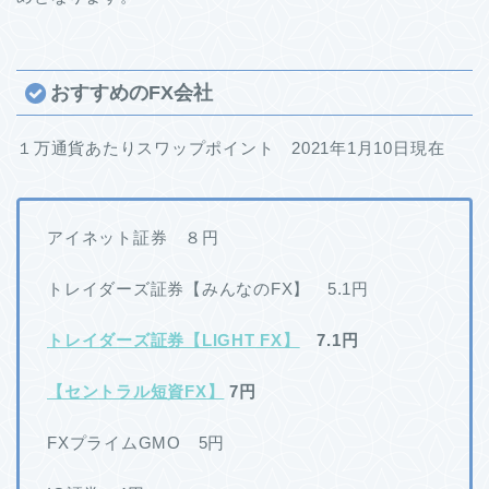
おすすめのFX会社
１万通貨あたりスワップポイント 2021年1月10日現在
アイネット証券 ８円
トレイダーズ証券【みんなのFX】 5.1円
トレイダーズ証券【LIGHT FX】
7.1円
【セントラル短資FX】
7円
FXプライムGMO 5円