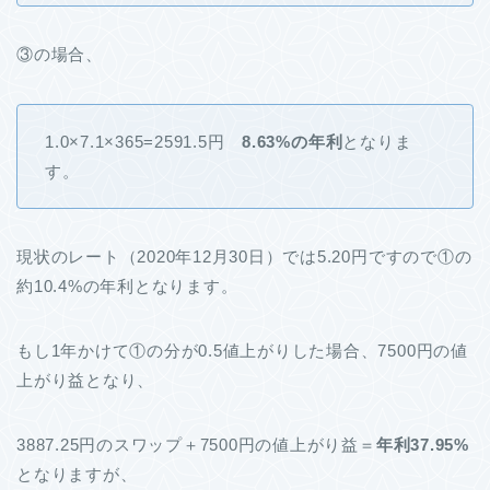
③の場合、
1.0×7.1×365=2591.5円
8.63%の年利
となりま
す。
現状のレート（2020年12月30日）では5.20円ですので①の
約10.4%の年利となります。
もし1年かけて①の分が0.5値上がりした場合、7500円の値
上がり益となり、
3887.25円のスワップ＋7500円の値上がり益＝
年利37.95%
となりますが、