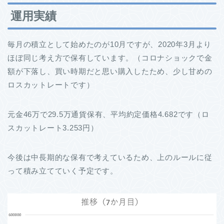
運用実績
毎月の積立として始めたのが10月ですが、2020年3月より
ほぼ同じ考え方で保有しています。（コロナショックで金
額が下落し、買い時期だと思い購入したため、少し甘めの
ロスカットレートです）
元金46万で29.5万通貨保有、平均約定価格4.682です（ロ
スカットレート3.253円）
今後は中長期的な保有で考えているため、上のルールに従
って積み立てていく予定です。