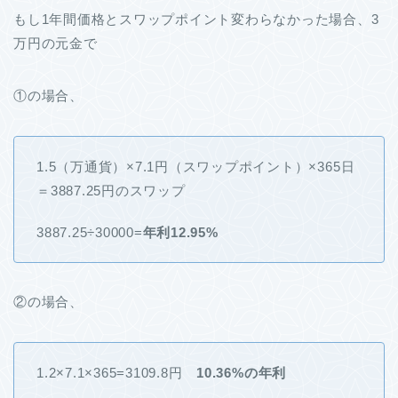
もし1年間価格とスワップポイント変わらなかった場合、3
万円の元金で
①の場合、
1.5（万通貨）×7.1円（スワップポイント）×365日
＝3887.25円のスワップ
3887.25÷30000=
年利12.95%
②の場合、
1.2×7.1×365=3109.8円
10.36%の年利