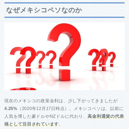
なぜメキシコペソなのか
現在のメキシコの政策金利は、少し下がってきましたが
4.25%
（2020年12月17日時点）。メキシコペソは、以前に
人気を博した豪ドルやNZドルに代わり、
高金利通貨の代表
挌として注目されています
。