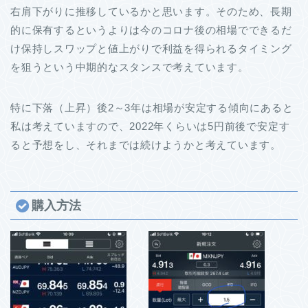
右肩下がりに推移しているかと思います。そのため、長期
的に保有するというよりは今のコロナ後の相場でできるだ
け保持しスワップと値上がりで利益を得られるタイミング
を狙うという中期的なスタンスで考えています。
特に下落（上昇）後2～3年は相場が安定する傾向にあると
私は考えていますので、2022年くらいは5円前後で安定す
ると予想をし、それまでは続けようかと考えています。
購入方法