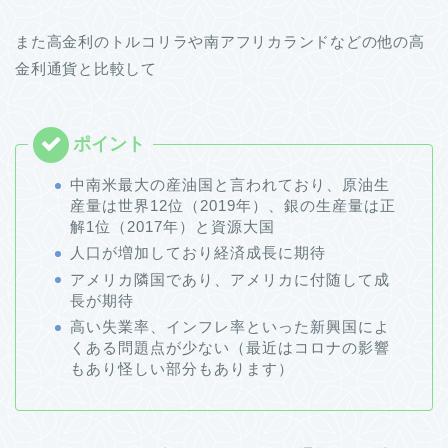
また高金利のトルコリラや南アフリカランドなどの他の高
金利通貨と比較して
中南米最大の産油国と言われており、原油生
産量は世界12位（2019年）、銀の生産量は正
解1位（2017年）と資源大国
人口が増加しており経済成長に期待
アメリカ隣国であり、アメリカに付随して成
長が期待
高い失業率、インフレ率といった新興国によ
くある問題点が少ない（最近はコロナの影響
もあり怪しい部分もあります）