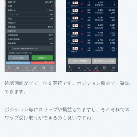
確認画面がでて、注文実行です。ポジション照会で、確認
できます。
ポジション毎にスワップや損益もでますし、それぞれでス
ワップ受け取りができるのも良いですね。