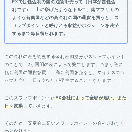
FXでは低金利の国の通貨を売って（日本が超低金
利です）、上に挙げたようなトルコ、南アフリカの
ような新興国などの高金利の国の通貨を買うと、ス
ワップポイントと呼ばれる収益がポジションを決済
するまで毎日得られます。
この金利の差を調整する金利差調整分がスワップポイント
のことで、2か国間の差によって発生します。つまり逆に
低金利国の通貨を買い、高金利国を売ると、マイナススワ
ップと言い、日々支払いが発生することとなります。
このスワップポイントは
FX会社によって金額が違い、また
日々変動
していきます。
そのため、安定的に高いスワップポイントの会社がおすす
めとなります。