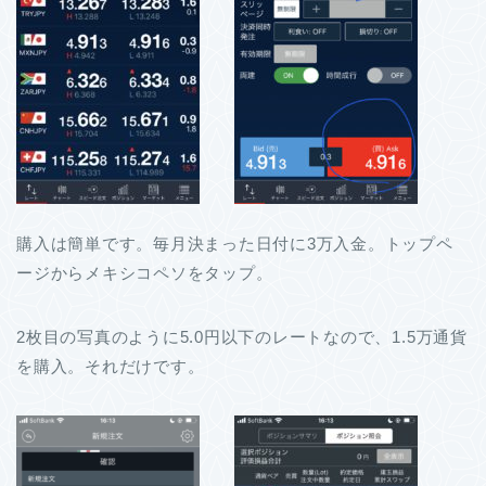
購入は簡単です。毎月決まった日付に3万入金。トップペ
ージからメキシコペソをタップ。
2枚目の写真のように5.0円以下のレートなので、1.5万通貨
を購入。それだけです。