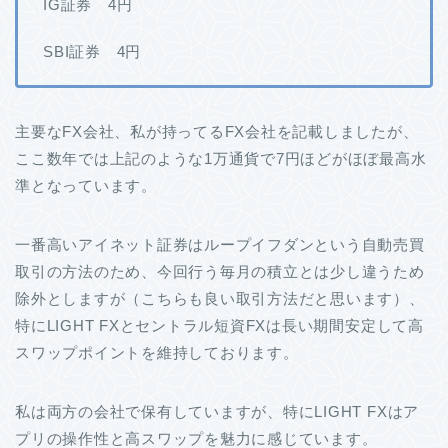
IG証券 4円
SBI証券 4円
主要なFX会社、私が持ってるFX会社を記載しましたが、
ここ数年では上記のような1万通貨で7円ほどがほぼ最高水
準となっています。
一番高いアイネット証券はループイフダンという自動売買
取引の方法のため、今回行う毎月の積立とは少し違うため
除外としますが（こちらも良い取引方法だと思います）、
特にLIGHT FXとセントラル短資FXは長い期間安定して高
スワップポイントを維持しております。
私は両方の会社で保有していますが、特にLIGHT FXはア
プリの操作性と高スワップを魅力に感じています。