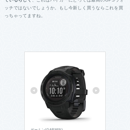
ッチではないでしょうか。もし今新しく買うならこれを買
っちゃってますね。
ガーミン(GARMIN)