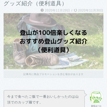
グッズ紹介（便利道具）
2020年11月29日
/
2020年11月30日
記事内に商品プロモーションを含む場合があります
今まで食べたご飯で一番おいしかったのは山
頂でのカップ麺です。
黄昏ほーむ