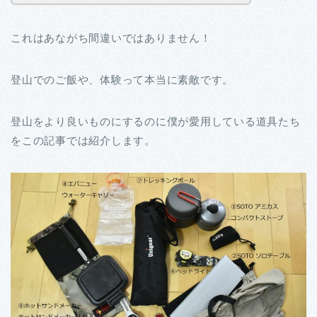
これはあながち間違いではありません！
登山でのご飯や、体験って本当に素敵です。
登山をより良いものにするのに僕が愛用している道具たち
をこの記事では紹介します。