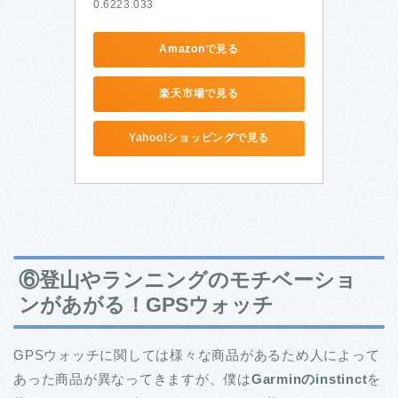
0.6223.033
Amazonで見る
楽天市場で見る
Yahoo!ショッピングで見る
⑥登山やランニングのモチベーショ
ンがあがる！GPSウォッチ
GPSウォッチに関しては様々な商品があるため人によって
あった商品が異なってきますが、僕は
Garminのinstinct
を