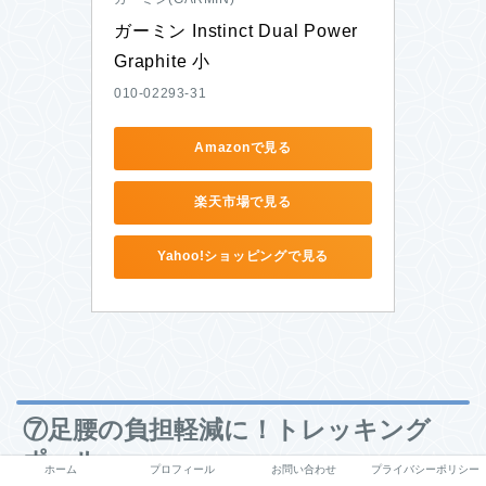
ガーミン Instinct Dual Power 
Graphite 小
010-02293-31
Amazonで見る
楽天市場で見る
Yahoo!ショッピングで見る
⑦足腰の負担軽減に！トレッキング
ポール
ホーム
プロフィール
お問い合わせ
プライバシーポリシー