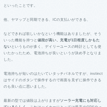
といったことです。
他、ヤマップと同期できる、ICの支払いができる、
などできれば欲しいかなという機能はありましたが、そう
いった機能を持つと
値段が高い、充電が1日程度しかもた
ない
というものが多く、デイリーユースの時計としても使
いたかったため、電池持ちが良いというが決め手となりま
した。
電池持ちが短いのはたいていタッチパネルですが、instinct
はサイドのボタンで操作するので画面を見ずに操作できる
のも良い点に思いました。
最新の型では値段は上がりますが
ソーラー充電にも対応し
ているらしく
、これはハイカーにとっては最高のGPSウォ