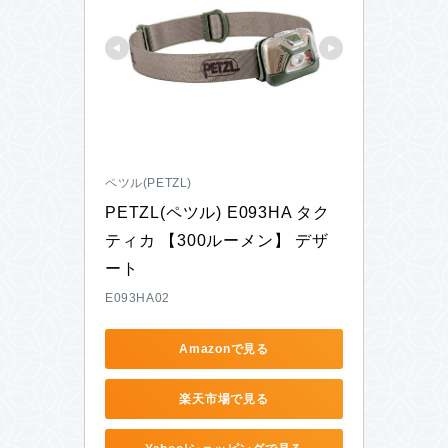
ペツル(PETZL)
PETZL(ペツル) E093HA タク
ティカ 【300ルーメン】 デザ
ート
E093HA02
Amazonで見る
楽天市場で見る