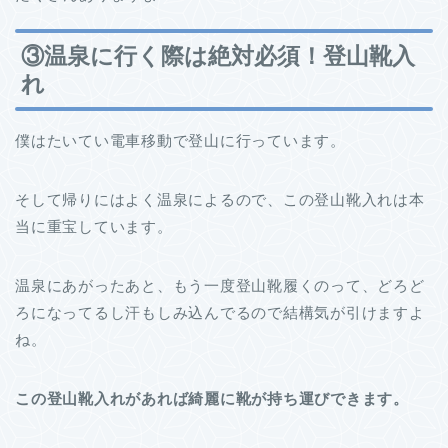
③温泉に行く際は絶対必須！登山靴入
れ
僕はたいてい電車移動で登山に行っています。
そして帰りにはよく温泉によるので、この登山靴入れは本
当に重宝しています。
温泉にあがったあと、もう一度登山靴履くのって、どろど
ろになってるし汗もしみ込んでるので結構気が引けますよ
ね。
この登山靴入れがあれば綺麗に靴が持ち運びできます。