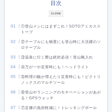
目次
CLOSE
①登山メシにはまずこれ！SOTOアミカスス
トーブ
②テーブルにも物置にも登山時に大活躍のソ
ロテーブル
③温泉に行く際は絶対必須！登山靴入れ
④万が一や災害時にも！ヘッドライト
⑤料理の幅が増えたり災害時にも！ビクトリ
ノックスのマルチツール
⑥登山やランニングのモチベーションがあが
る！GPSウォッチ
⑦足腰の負担軽減に！トレッキングポール