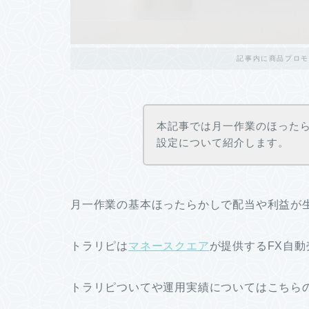
記事内に商品プロモ
本記事では月一作業のほった
設定について紹介します。
月一作業の基本ほったらかしで配当や利益が
トラリピは
マネースクエア
が提供するFX自
トラリピついてや運用実績についてはこちら