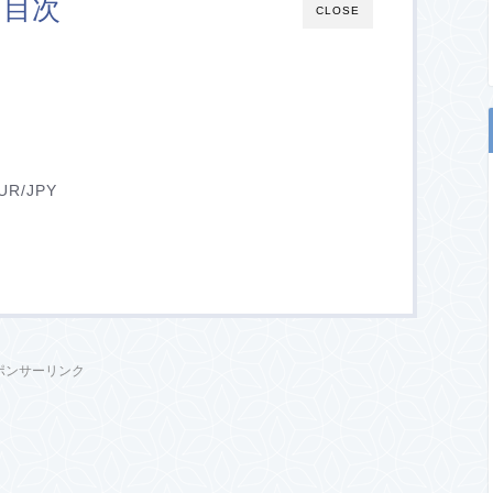
目次
CLOSE
）
R/JPY
）
ポンサーリンク