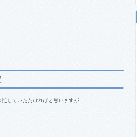
定
参照していただければと思いますが