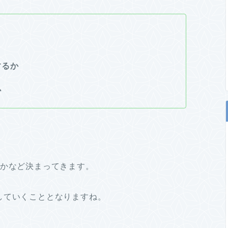
するか
か
要かなど決まってきます。
していくこととなりますね。