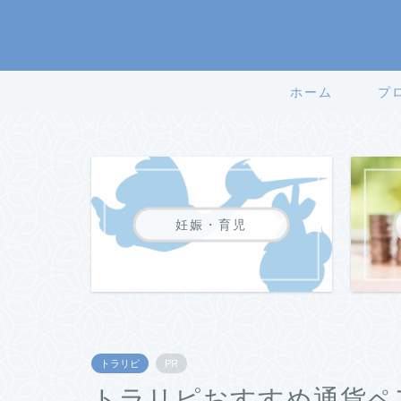
ホーム
プ
妊娠・育児
トラリピ
PR
トラリピおすすめ通貨ペ