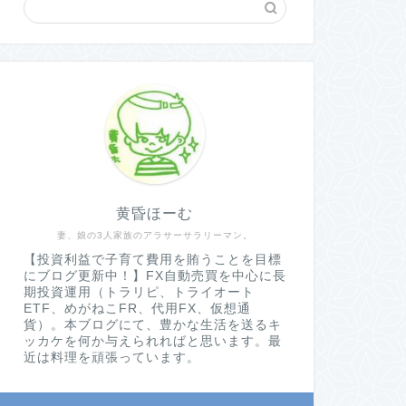
黄昏ほーむ
妻、娘の3人家族のアラサーサラリーマン。
【投資利益で子育て費用を賄うことを目標
にブログ更新中！】FX自動売買を中心に長
期投資運用（トラリピ、トライオート
ETF、めがねこFR、代用FX、仮想通
貨）。本ブログにて、豊かな生活を送るキ
ッカケを何か与えられればと思います。最
近は料理を頑張っています。