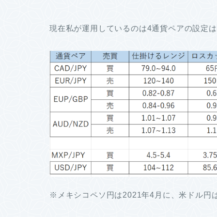
現在私が運用しているのは4通貨ペアの設定は
※メキシコペソ円は2021年4月に、米ドル円