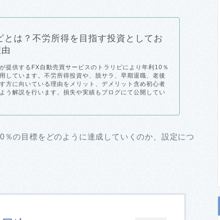
ピとは？不労所得を目指す投資としてお
理由
が提供するFX自動売買サービスのトラリピにより年利10％
用しています。不労所得投資や、脱サラ、早期退職、老後
す方に向いている理由をメリット、デメリット含め初心者
よう解説を行います。損失や実績もブログにて公開してい
10％の目標をどのように達成していくのか、設定につ