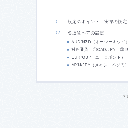
設定のポイント、実際の設定
各通貨ペアの設定
AUD/NZD（オージーキウイ
対円通貨 ①CAD/JPY、③EU
EUR/GBP（ユーロポンド）
MXN/JPY（メキシコペソ円
ス