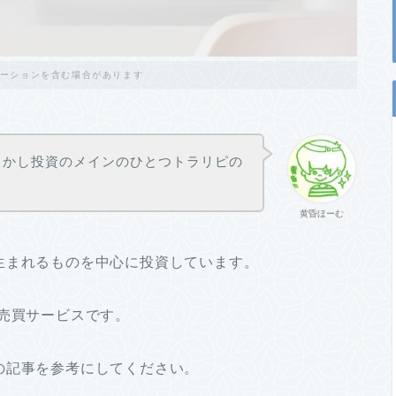
ーションを含む場合があります
らかし投資のメインのひとつトラリピの
黄昏ほーむ
生まれるものを中心に投資しています。
動売買サービスです。
の記事を参考にしてください。