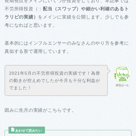
長期視点をメインにいくつか投資をしており、本記事では
不労所得投資（：
配当（スワップ）や細かい利確のあるト
ラリピの実績）
をメインに実績を公開します。少しでも参
考になればと思います。
基本的にはインフルエンサーのみなさんのやり方を参考に
真似する形で運用しています。
2021年5月の不労所得投資の実績です！為替
の動きが控えめでしたが今月も十分な利益が
黄昏ほーむ
でました！
因みに先月の実績がこちらです。