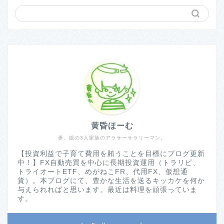
黄昏ほーむ
妻、娘の3人家族のアラサーサラリーマン。
【投資利益で子育て費用を賄うことを目標にブログ更新
中！】FX自動売買を中心に長期投資運用（トラリピ、
トライオートETF、めがねこFR、代用FX、仮想通
貨）。本ブログにて、豊かな生活を送るキッカケを何か
与えられればと思います。最近は料理を頑張っていま
す。