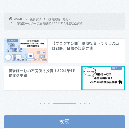
HOME
投資実績
投資実績（毎月）
黄昏ほーむの不労所得投資！2021年5月度収益実績
【ブログで公開】長期投資トラリピの出
口戦略、目標の設定方法
黄昏ほーむの不労所得投資！2021年6月
度収益実績
検索