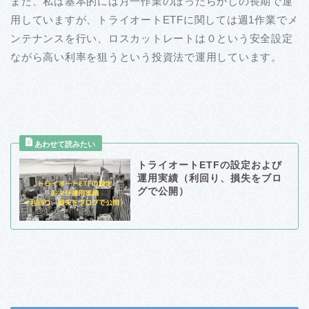
また、私は基本的には月一作業のほったらかしの長期で運
用していますが、トライオートETFに関しては週1作業でメ
ンテナンスを行い、ロスカットレートは０という安全設定
ながら高い利率を狙うという投資法で運用しています。
トライオートETFの設定および
運用実績（利回り、損失をブロ
グで公開）