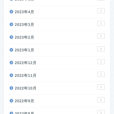
1
2023年4月
1
2023年3月
1
2023年2月
2
2023年1月
1
2022年12月
1
2022年11月
1
2022年10月
1
2022年9月
1
2022年8月