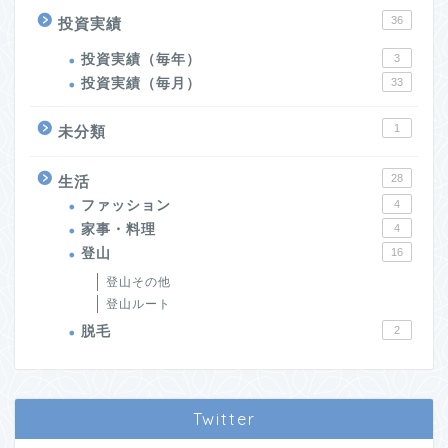
36
投資実績
投資実績（毎年）
3
投資実績（毎月）
33
1
未分類
28
生活
ファッション
4
家事・料理
4
登山
16
登山その他
登山ルート
脱毛
2
Twitter