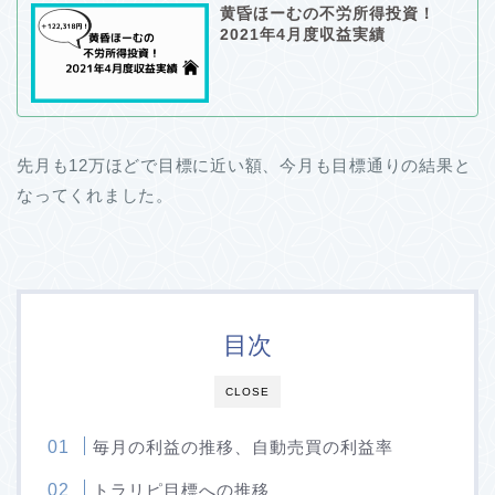
黄昏ほーむの不労所得投資！
2021年4月度収益実績
先月も12万ほどで目標に近い額、今月も目標通りの結果と
なってくれました。
目次
CLOSE
毎月の利益の推移、自動売買の利益率
トラリピ目標への推移