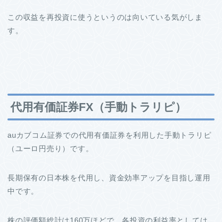
この収益を再投資に使うというのは向いている気がしま
す。
代用有価証券FX（手動トラリピ）
auカブコム証券での代用有価証券を利用した手動トラリピ
（ユーロ円売り）です。
長期保有の日本株を代用し、資金効率アップを目指し運用
中です。
株の評価額総計は160万ほどで、各投資の利益率としては